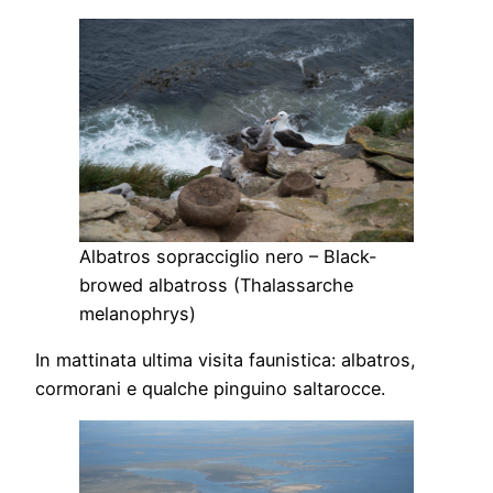
Albatros sopracciglio nero – Black-
browed albatross (Thalassarche
melanophrys)
In mattinata ultima visita faunistica: albatros,
cormorani e qualche pinguino saltarocce.