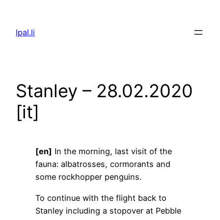
Skip
to
lpal.li
content
Stanley – 28.02.2020
[it]
[en]
In the morning, last visit of the
fauna: albatrosses, cormorants and
some rockhopper penguins.
To continue with the flight back to
Stanley including a stopover at Pebble