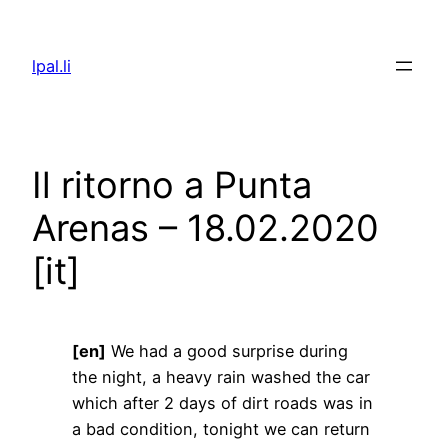
Skip
to
lpal.li
content
Il ritorno a Punta
Arenas – 18.02.2020
[it]
[en]
We had a good surprise during
the night, a heavy rain washed the car
which after 2 days of dirt roads was in
a bad condition, tonight we can return